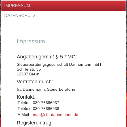
IMPRESSUM
DATENSCHUTZ
Impressum
Angaben gemäß § 5 TMG:
Steuerberatungsgesellschaft Dannemann mbH
Schillerstr. 35
12207 Berlin
Vertreten durch:
Ira Dannemann, Steuerberaterin
Kontakt:
Telefon:
030-76686937
Telefax:
030-76686938
E-Mail:
mail@stb-dannemann.de
Registereintrag: